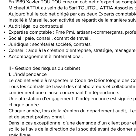
En 1989 Xavier TOUITOU crée un cabinet d’expertise comptabl
Michael ATTIA au sein de la Sarl TOUITOU ATTIA Associ
Aujourd’hui le cabinet dirigé par ces deux Experts comptab
Installé à Marseille, son activité se répartit de la manière sui
Audit légal ou contractuel.
Expertise comptable : Pme Pmi, artisans-commerçants, profes
Social : paie, conseil, contrat de travail.
Juridique : secrétariat société, contrats.
Conseil : aide à la création d’entreprise, stratégie, managem
Accompagnement à l’international.
II - Gestion des risques du cabinet :
1. L’indépendance
Le cabinet veille à respecter le Code de Déontologie des 
Tous les contrats de travail des collaborateurs et collabora
contiennent une clause concernant l’indépendance.
Une attestation d’engagement d’indépendance est signée par 
chaque année.
Chaque année, lors de la réunion du département audit, il est
et de secret professionnel.
Dans le cas exceptionnel d’une demande d’un client pour ef
sollicite l’avis de la direction de la société avant de donner 
spécifique.