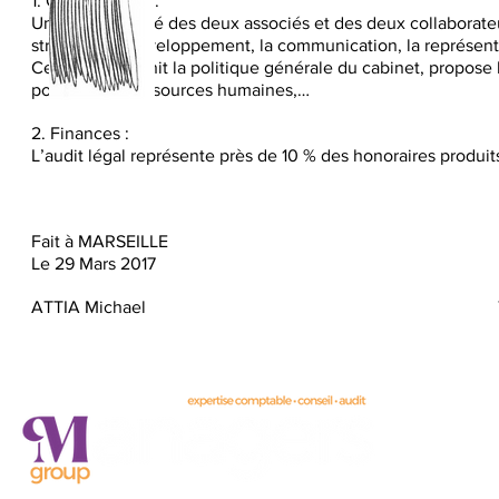
1. Gouvernance :
Un conseil formé des deux associés et des deux collaborateur
stratégie, le développement, la communication, la représent
Ce conseil définit la politique générale du cabinet, propose 
politique de ressources humaines,…
2. Finances :
L’audit légal représente près de 10 % des honoraires produits
Fait à MARSEILLE
Le 29 Mars 2017
ATTIA Michael TOUITOU