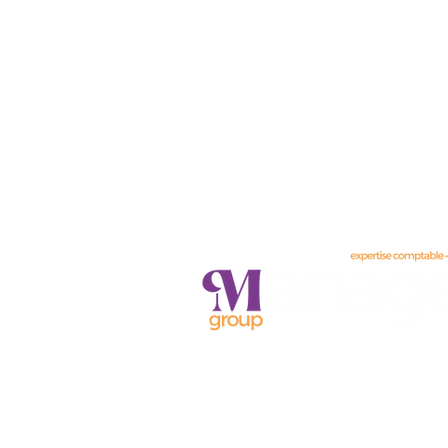
nous
Tél : 04 
contacter
contact@