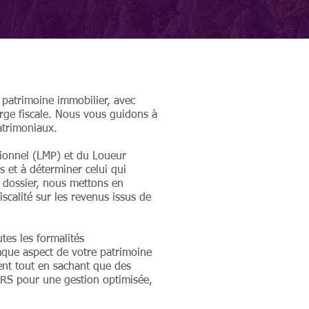
patrimoine immobilier, avec
harge fiscale. Nous vous guidons à
atrimoniaux.
sionnel (LMP) et du Loueur
 et à déterminer celui qui
e dossier, nous mettons en
iscalité sur les revenus issus de
es les formalités
haque aspect de votre patrimoine
ent tout en sachant que des
ERS pour une gestion optimisée,