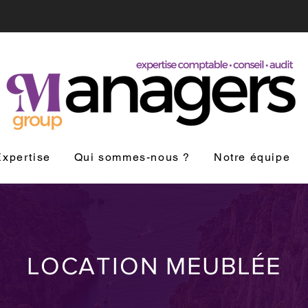
xpertise
Qui sommes-nous ?
Notre équipe
LOCATION MEUBLÉE