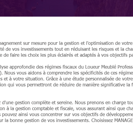
nement sur mesure pour la gestion et l'optimisation de votre 
lité de vos investissements tout en réduisant les risques et la c
de faire les choix les plus éclairés et adaptés à vos objectifs p
alyse approfondie des régimes fiscaux du Loueur Meublé Profes
 Nous vous aidons à comprendre les spécificités de ces régimes
s et à votre situation. Grâce à une étude personnalisée de votr
ion qui vous permettront de réduire de manière significative la f
'une gestion complète et sereine. Nous prenons en charge tout
tion à la gestion comptable et fiscale, vous assurant ainsi que c
 pouvez ainsi vous concentrer sur vos objectifs de développem
t sur la bonne gestion de vos investissements. Choisissez MANAG