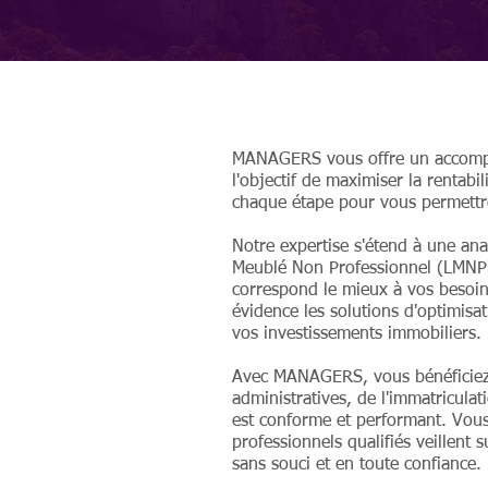
MANAGERS vous offre un accompag
l'objectif de maximiser la rentabi
chaque étape pour vous permettre 
Notre expertise s'étend à une an
Meublé Non Professionnel (LMNP).
correspond le mieux à vos besoin
évidence les solutions d'optimisat
vos investissements immobiliers.
Avec MANAGERS, vous bénéficiez d
administratives, de l'immatricula
est conforme et performant. Vous
professionnels qualifiés veillen
sans souci et en toute confiance.